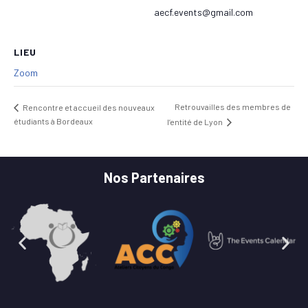
aecf.events@gmail.com
LIEU
Zoom
Retrouvailles des membres de
Rencontre et accueil des nouveaux
étudiants à Bordeaux
l’entité de Lyon
Nos Partenaires