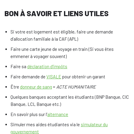
BON À SAVOIR ET LIENS UTILES
Si votre est logement est éligible, faire une demande
d’allocation familiale à la CAF (APL)
Faire une carte jeune de voyage en train (Si vous êtes
emmener à voyager souvent)
Faire sa
déclaration d’impôts
Faire demande de
VISALE
pour obtenir un garant
Être
donneur de sang
=
ACTE HUMANITAIRE
Quelques banques acceptant les étudiants (BNP Banque, CIC
Banque, LCL Banque etc.)
En savoir plus sur l’
alternance
Simuler mes aides étudiantes via le
simulateur du
gouvernement