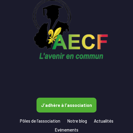
J'adhère à l'association
Pôles de l’association
Notre blog
Actualités
Evénements