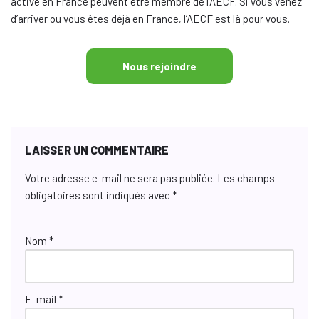
active en France peuvent être membre de l’AECF. Si vous venez
d’arriver ou vous êtes déjà en France, l’AECF est là pour vous.
Nous rejoindre
LAISSER UN COMMENTAIRE
Votre adresse e-mail ne sera pas publiée.
Les champs
obligatoires sont indiqués avec
*
Nom
*
E-mail
*