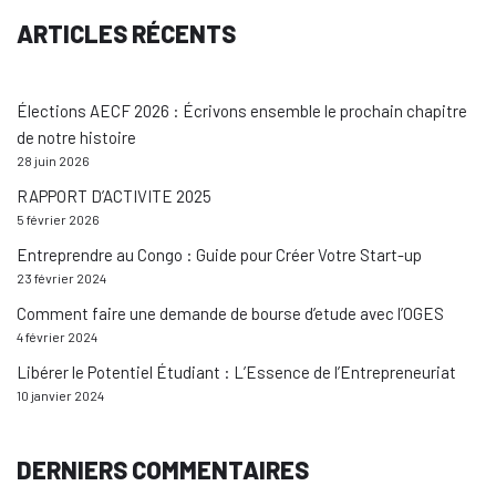
ARTICLES RÉCENTS
Élections AECF 2026 : Écrivons ensemble le prochain chapitre
de notre histoire
28 juin 2026
RAPPORT D’ACTIVITE 2025
5 février 2026
Entreprendre au Congo : Guide pour Créer Votre Start-up
23 février 2024
Comment faire une demande de bourse d’etude avec l’OGES
4 février 2024
Libérer le Potentiel Étudiant : L’Essence de l’Entrepreneuriat
10 janvier 2024
DERNIERS COMMENTAIRES