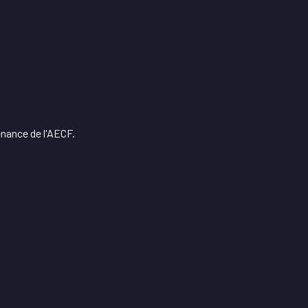
enance de l'AECF.