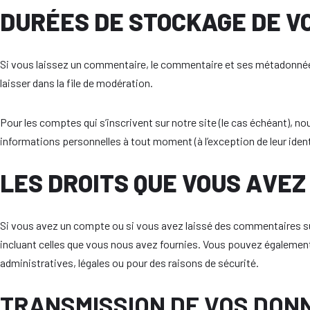
DURÉES DE STOCKAGE DE V
Si vous laissez un commentaire, le commentaire et ses métadonnée
laisser dans la file de modération.
Pour les comptes qui s’inscrivent sur notre site (le cas échéant), 
informations personnelles à tout moment (à l’exception de leur ident
LES DROITS QUE VOUS AVEZ
Si vous avez un compte ou si vous avez laissé des commentaires su
incluant celles que vous nous avez fournies. Vous pouvez égaleme
administratives, légales ou pour des raisons de sécurité.
TRANSMISSION DE VOS DON