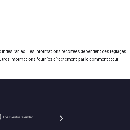
es indésirables. Les informations récoltées dépendent des réglages
 d’autres informations fournies directement par le commentateur