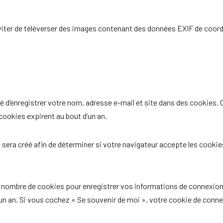
’éviter de téléverser des images contenant des données EXIF de coo
 d’enregistrer votre nom, adresse e-mail et site dans des cookies. C
ookies expirent au bout d’un an.
sera créé afin de déterminer si votre navigateur accepte les cookie
nombre de cookies pour enregistrer vos informations de connexion e
 d’un an. Si vous cochez « Se souvenir de moi », votre cookie de co