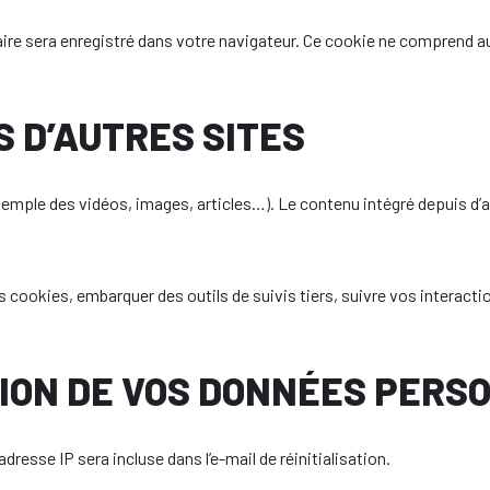
re sera enregistré dans votre navigateur. Ce cookie ne comprend auc
 D’AUTRES SITES
exemple des vidéos, images, articles…). Le contenu intégré depuis d’
des cookies, embarquer des outils de suivis tiers, suivre vos inter
SION DE VOS DONNÉES PERS
resse IP sera incluse dans l’e-mail de réinitialisation.