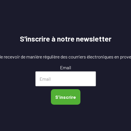
S'inscrire à notre newsletter
 recevoir de manière régulière des courriers électroniques en prov
Email
S'inscrire