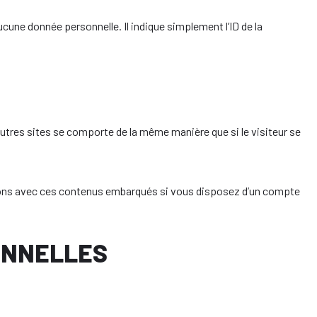
une donnée personnelle. Il indique simplement l’ID de la
autres sites se comporte de la même manière que si le visiteur se
actions avec ces contenus embarqués si vous disposez d’un compte
ONNELLES