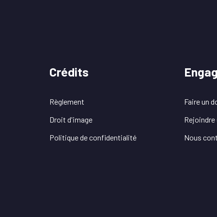
Crédits
Enga
Règlement
Faire un d
Droit d'image
Rejoindre 
Politique de confidentialité
Nous cont