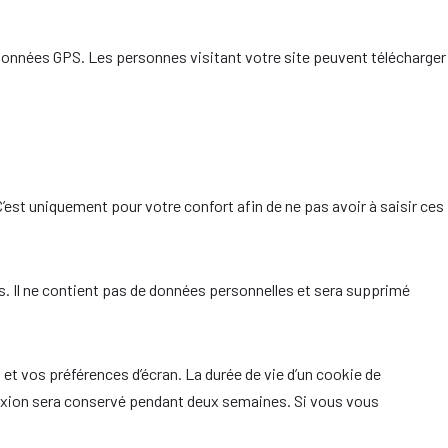
rdonnées GPS. Les personnes visitant votre site peuvent télécharger
’est uniquement pour votre confort afin de ne pas avoir à saisir ces
s. Il ne contient pas de données personnelles et sera supprimé
t vos préférences d’écran. La durée de vie d’un cookie de
nnexion sera conservé pendant deux semaines. Si vous vous