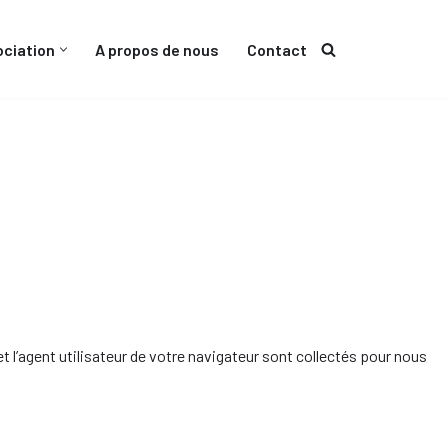
ociation
A propos de nous
Contact
Vie étudiante
Démarches Étudiantes
 l’agent utilisateur de votre navigateur sont collectés pour nous