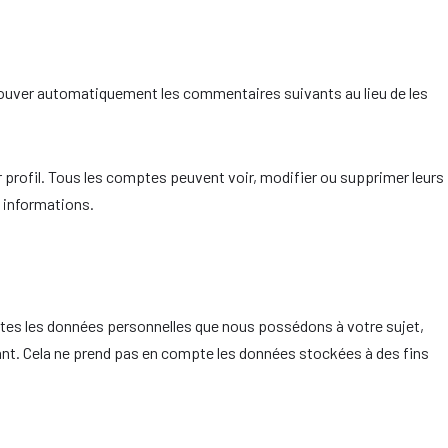
ouver automatiquement les commentaires suivants au lieu de les
 profil. Tous les comptes peuvent voir, modifier ou supprimer leurs
s informations.
utes les données personnelles que nous possédons à votre sujet,
nt. Cela ne prend pas en compte les données stockées à des fins