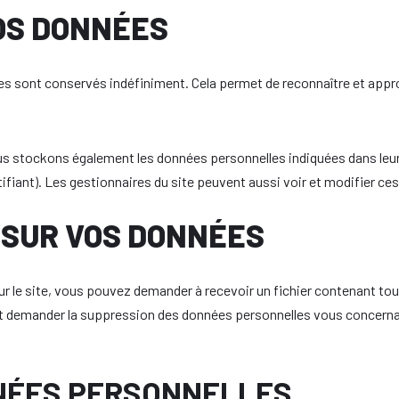
OS DONNÉES
s sont conservés indéfiniment. Cela permet de reconnaître et appr
nous stockons également les données personnelles indiquées dans leur
ifiant). Les gestionnaires du site peuvent aussi voir et modifier ce
 SUR VOS DONNÉES
r le site, vous pouvez demander à recevoir un fichier contenant to
nt demander la suppression des données personnelles vous concerna
NÉES PERSONNELLES