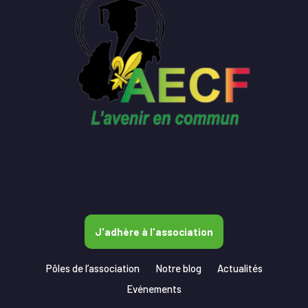
J'adhère à l'association
Pôles de l’association
Notre blog
Actualités
Evénements