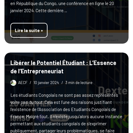
en République du Congo, une conférence en ligne le 20
janvier 2024. Cette dernière…
Lire la suite »
Libérer le Potentiel Étudiant : L’Essence
de l’Entrepreneuriat
AECF
10 janvier 2024
3 min de lecture
Les étudiants Congolais ne sont pas assez représentés
voire pas du tout. Cela est l’une des raisons justifiant
l’existence de l’Association des Etudiants Congolais de
France. Malgré tout, il n’existe jusqu’alors aucune instance
permettant aux étudiants congolais de s’exprimer
publiquement, partager leurs problématiques, se faire