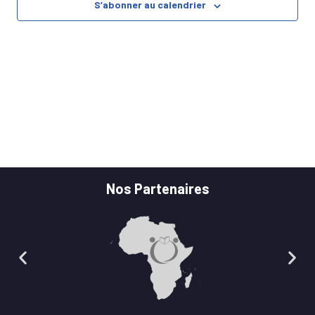
S’abonner au calendrier
VUES
ÉVÈNE
Nos Partenaires