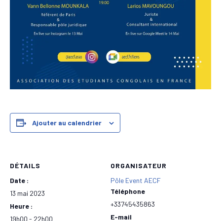
Ajouter au calendrier
DÉTAILS
ORGANISATEUR
Date :
Pôle Event AECF
Téléphone
13 mai 2023
+33745435863
Heure :
E-mail
19h00 - 22h00