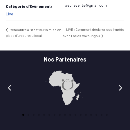
aecf.events@gmail.com
Catégorie d’Évènement:
Live
LIVE : Comment déclarer ses impôts
Rencontre à Brest sur la mise en
place d’un bureau local
avec Larios Mavoungou
Nos Partenaires