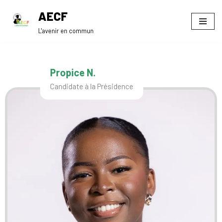
AECF
Aller
L'avenir en commun
au
contenu
Propice N.
Candidate à la Présidence