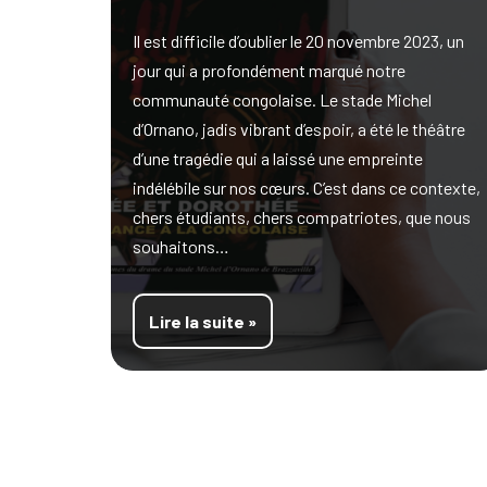
Il est difficile d’oublier le 20 novembre 2023, un
jour qui a profondément marqué notre
communauté congolaise. Le stade Michel
d’Ornano, jadis vibrant d’espoir, a été le théâtre
d’une tragédie qui a laissé une empreinte
indélébile sur nos cœurs. C’est dans ce contexte,
chers étudiants, chers compatriotes, que nous
souhaitons…
Lire la suite »