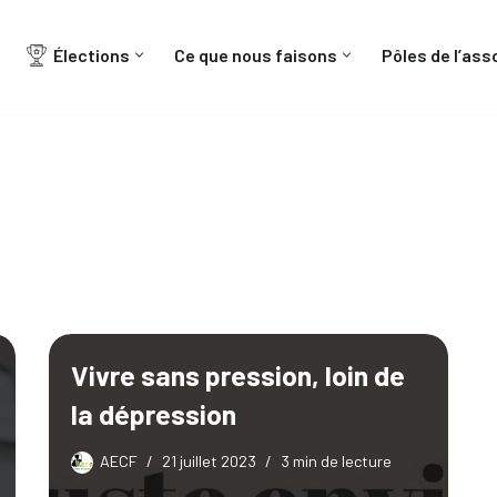
Élections
Ce que nous faisons
Pôles de l’ass
Nos actualités
AECF Inter-réseaux
Vivre sans pression, loin de
la dépression
AECF
21 juillet 2023
3 min de lecture