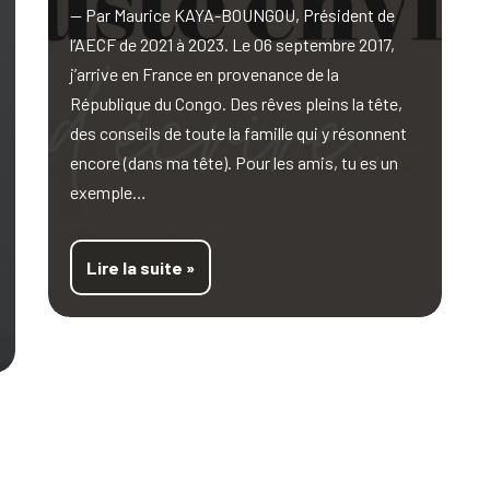
— Par Maurice KAYA-BOUNGOU, Président de
l’AECF de 2021 à 2023. Le 06 septembre 2017,
j’arrive en France en provenance de la
République du Congo. Des rêves pleins la tête,
des conseils de toute la famille qui y résonnent
encore (dans ma tête). Pour les amis, tu es un
exemple…
Lire la suite »