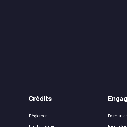
Crédits
Enga
Règlement
Faire un d
Droit d'image
Rejoindre 