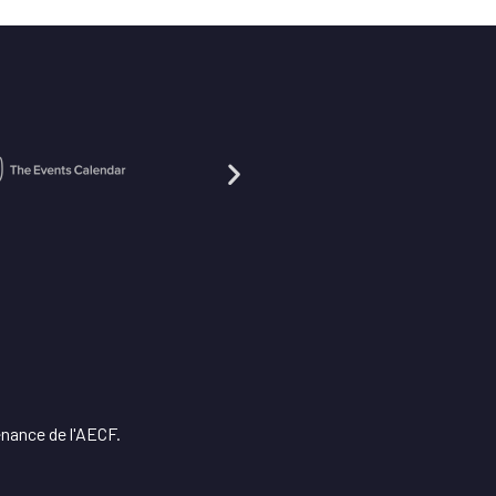
enance de l'AECF.